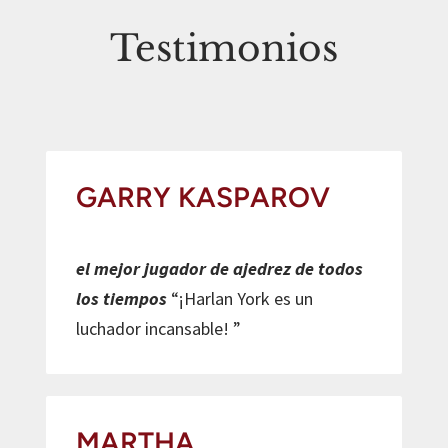
Testimonios
Espanol
GARRY KASPAROV
el mejor jugador de ajedrez de todos
los tiempos
“¡Harlan York es un
luchador incansable! ”
MARTHA