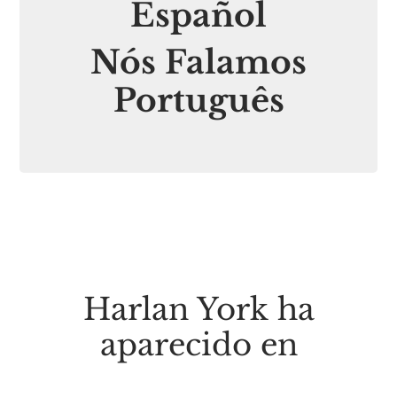
Español
Nós Falamos
Português
Harlan York ha
aparecido en